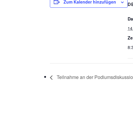
Zum Kalender hinzufügen
D
Da
14
Ze
8:
Teilnahme an der Podiumsdiskussio