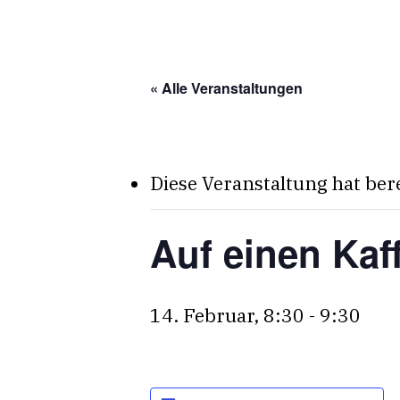
Skip
to
main
« Alle Veranstaltungen
content
Diese Veranstaltung hat ber
Auf einen Kaf
14. Februar, 8:30
-
9:30