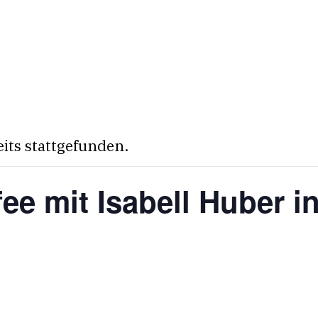
eits stattgefunden.
fee mit Isabell Huber i