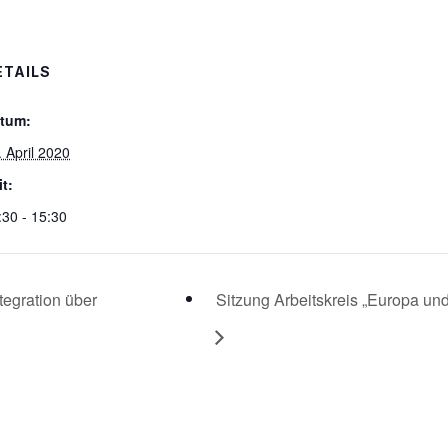
ETAILS
tum:
. April 2020
it:
:30 - 15:30
tegration über
Sitzung Arbeitskreis „Europa und