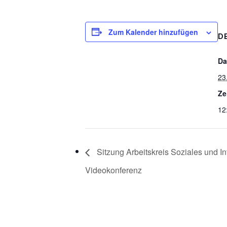
Zum Kalender hinzufügen
D
Da
23
Ze
12
Sitzung Arbeitskreis Soziales und In
Videokonferenz