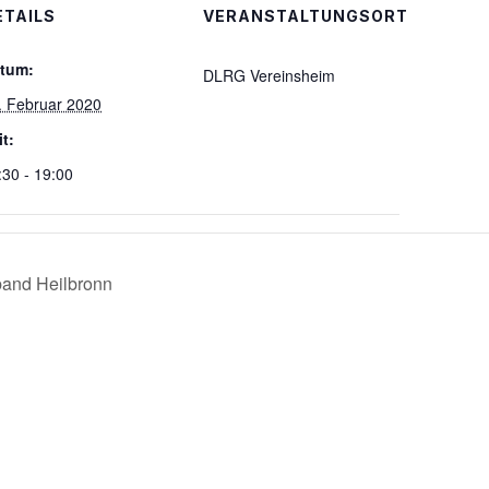
ETAILS
VERANSTALTUNGSORT
tum:
DLRG Vereinsheim
. Februar 2020
it:
:30 - 19:00
band Heilbronn