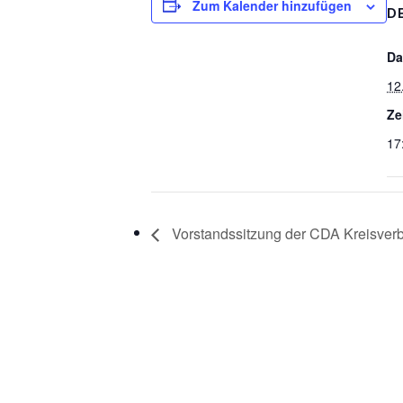
Zum Kalender hinzufügen
D
Da
12
Ze
17
Vorstandssitzung der CDA Kreisver