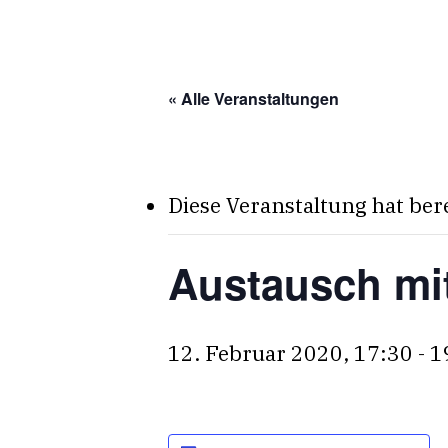
Skip
to
main
« Alle Veranstaltungen
content
Diese Veranstaltung hat ber
Austausch mi
12. Februar 2020, 17:30
-
1