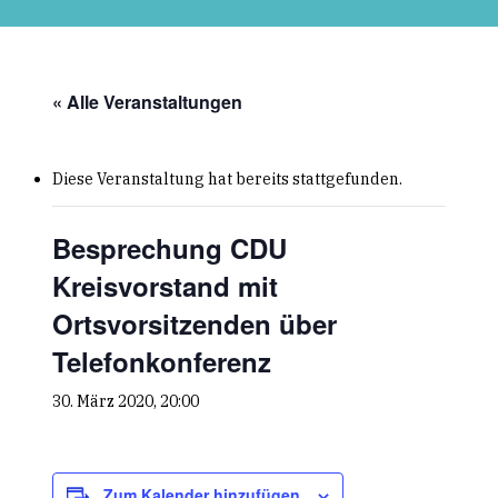
Skip
to
main
content
« Alle Veranstaltungen
Diese Veranstaltung hat bereits stattgefunden.
Besprechung CDU
Kreisvorstand mit
Ortsvorsitzenden über
Telefonkonferenz
30. März 2020, 20:00
Zum Kalender hinzufügen