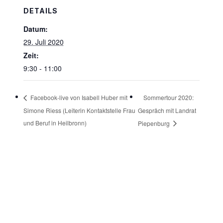
DETAILS
Datum:
29. Juli 2020
Zeit:
9:30 - 11:00
Sommertour 2020:
Facebook-live von Isabell Huber mit
Simone Riess (Leiterin Kontaktstelle Frau
Gespräch mit Landrat
und Beruf in Heilbronn)
Piepenburg