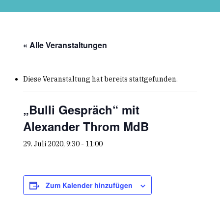
Skip
to
main
content
« Alle Veranstaltungen
Diese Veranstaltung hat bereits stattgefunden.
„Bulli Gespräch“ mit
Alexander Throm MdB
29. Juli 2020, 9:30
-
11:00
Zum Kalender hinzufügen