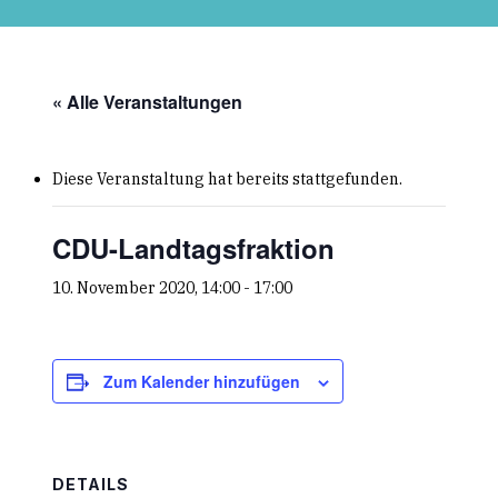
Skip
to
main
content
« Alle Veranstaltungen
Diese Veranstaltung hat bereits stattgefunden.
CDU-Landtagsfraktion
10. November 2020, 14:00
-
17:00
Zum Kalender hinzufügen
DETAILS