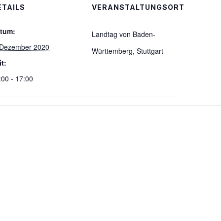
ETAILS
VERANSTALTUNGSORT
tum:
Landtag von Baden-
 Dezember 2020
Württemberg, Stuttgart
it:
:00 - 17:00