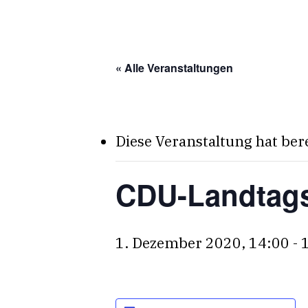
Skip
to
main
« Alle Veranstaltungen
content
Diese Veranstaltung hat ber
CDU-Landtags
1. Dezember 2020, 14:00
-