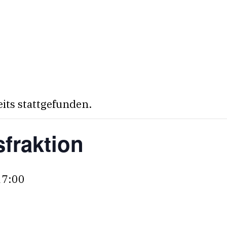
eits stattgefunden.
fraktion
17:00