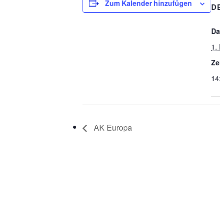
Zum Kalender hinzufügen
D
Da
1.
Ze
14
AK Europa