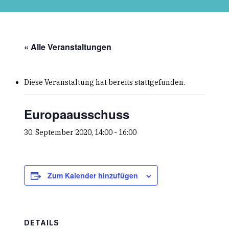
Skip
to
main
content
« Alle Veranstaltungen
Diese Veranstaltung hat bereits stattgefunden.
Europaausschuss
30. September 2020, 14:00
-
16:00
Zum Kalender hinzufügen
DETAILS