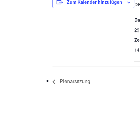
Zum Kalender hinzufügen
D
Da
29
Ze
14
Plenarsitzung