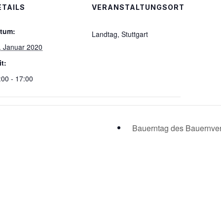
ETAILS
VERANSTALTUNGSORT
tum:
Landtag, Stuttgart
. Januar 2020
it:
:00 - 17:00
Bauerntag des Bauernve