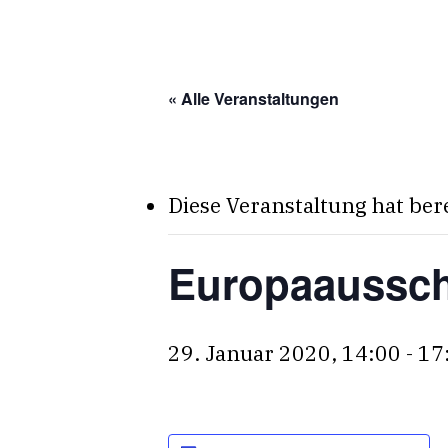
Skip
to
main
« Alle Veranstaltungen
content
Diese Veranstaltung hat ber
Europaaussc
29. Januar 2020, 14:00
-
17