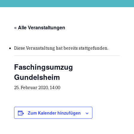
Skip
to
main
content
« Alle Veranstaltungen
Diese Veranstaltung hat bereits stattgefunden.
Faschingsumzug
Gundelsheim
25. Februar 2020, 14:00
Zum Kalender hinzufügen