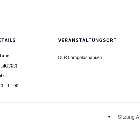
ETAILS
VERANSTALTUNGSORT
tum:
DLR Lampoldshausen
 Juli 2020
it:
30 - 11:00
Sitzung Ar