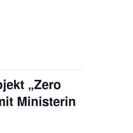
jekt „Zero
it Ministerin