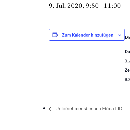
9. Juli 2020, 9:30
-
11:00
Zum Kalender hinzufügen
D
Da
9.
Ze
9:
Unternehmensbesuch Firma LIDL