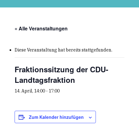
Skip
to
main
content
« Alle Veranstaltungen
Diese Veranstaltung hat bereits stattgefunden.
Fraktionssitzung der CDU-
Landtagsfraktion
14. April, 14:00
-
17:00
Zum Kalender hinzufügen