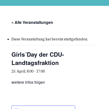
Skip
to
main
content
« Alle Veranstaltungen
Diese Veranstaltung hat bereits stattgefunden.
Girls´Day der CDU-
Landtagsfraktion
23. April, 8:00
-
17:00
weitere Infos folgen