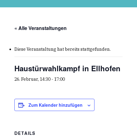
Skip
to
main
content
« Alle Veranstaltungen
Diese Veranstaltung hat bereits stattgefunden.
Haustürwahlkampf in Ellhofen
26. Februar, 14:30
-
17:00
Zum Kalender hinzufügen
DETAILS