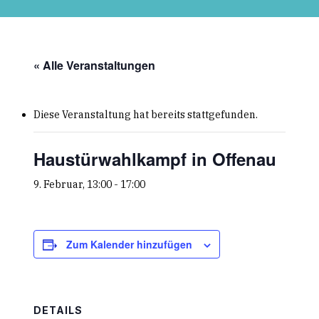
Skip
to
main
content
« Alle Veranstaltungen
Diese Veranstaltung hat bereits stattgefunden.
Haustürwahlkampf in Offenau
9. Februar, 13:00
-
17:00
Zum Kalender hinzufügen
DETAILS