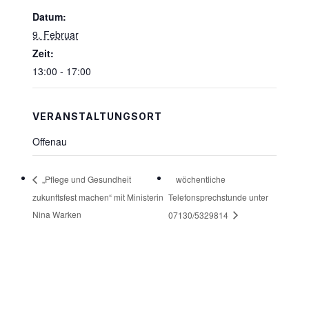
Datum:
9. Februar
Zeit:
13:00 - 17:00
VERANSTALTUNGSORT
Offenau
wöchentliche
„Pflege und Gesundheit
zukunftsfest machen“ mit Ministerin
Telefonsprechstunde unter
Nina Warken
07130/5329814