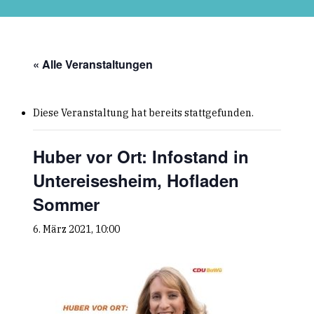
Skip
to
main
content
« Alle Veranstaltungen
Diese Veranstaltung hat bereits stattgefunden.
Huber vor Ort: Infostand in
Untereisesheim, Hofladen
Sommer
6. März 2021, 10:00