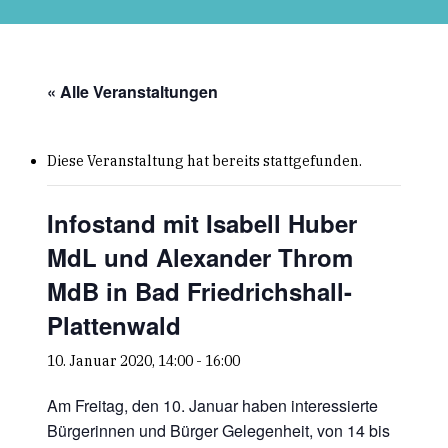
Skip
to
main
content
« Alle Veranstaltungen
Diese Veranstaltung hat bereits stattgefunden.
Infostand mit Isabell Huber
MdL und Alexander Throm
MdB in Bad Friedrichshall-
Plattenwald
10. Januar 2020, 14:00
-
16:00
Am Freitag, den 10. Januar haben interessierte
Bürgerinnen und Bürger Gelegenheit, von 14 bis