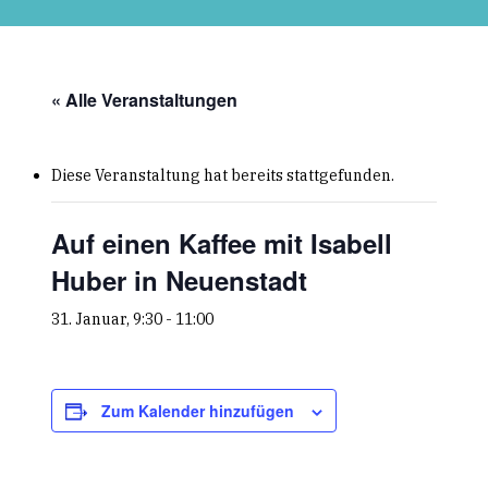
Skip
to
main
content
« Alle Veranstaltungen
Diese Veranstaltung hat bereits stattgefunden.
Auf einen Kaffee mit Isabell
Huber in Neuenstadt
31. Januar, 9:30
-
11:00
Zum Kalender hinzufügen