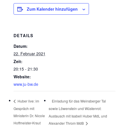
Zum Kalender hinzufügen
DETAILS
Datum:
22. Februar 2021
Zeit:
20:15 - 21:30
Website:
www.ju-bw.de
Einladung für das Weinsberger Tal
Huber live: im
Gespräch mit
sowie Löwenstein und Wüstenrot:
Ministerin Dr. Nicole
Austausch mit Isabell Huber MdL und
Hoffmeister-Kraut
Alexander Throm MdB