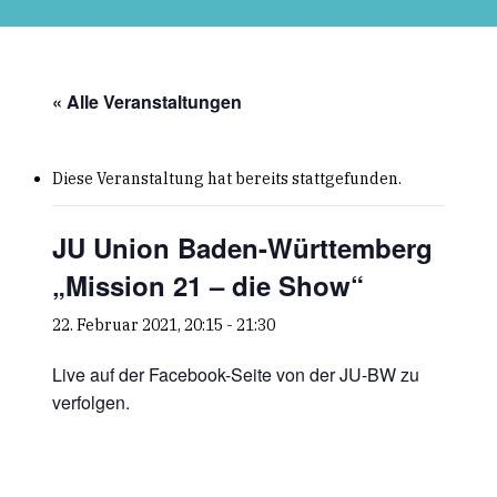
Skip
to
main
content
« Alle Veranstaltungen
Diese Veranstaltung hat bereits stattgefunden.
JU Union Baden-Württemberg
„Mission 21 – die Show“
22. Februar 2021, 20:15
-
21:30
Live auf der Facebook-Seite von der JU-BW zu
verfolgen.