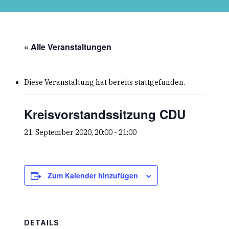
Skip
to
main
content
« Alle Veranstaltungen
Diese Veranstaltung hat bereits stattgefunden.
Kreisvorstandssitzung CDU
21. September 2020, 20:00
-
21:00
Zum Kalender hinzufügen
DETAILS