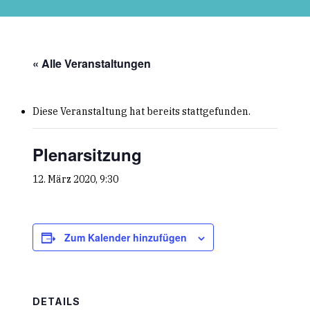
Skip
to
main
content
« Alle Veranstaltungen
Diese Veranstaltung hat bereits stattgefunden.
Plenarsitzung
12. März 2020, 9:30
Zum Kalender hinzufügen
DETAILS