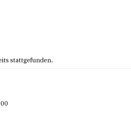
eits stattgefunden.
:00