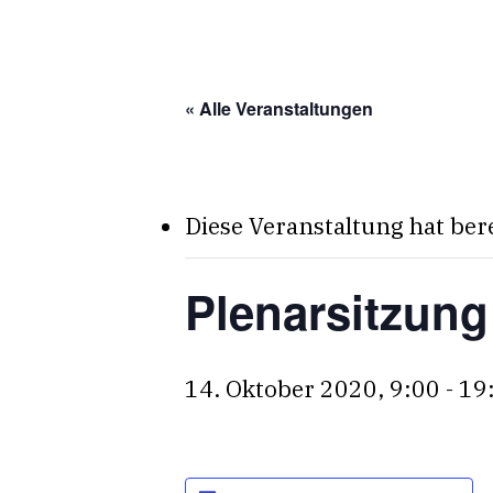
Skip
to
main
« Alle Veranstaltungen
content
Diese Veranstaltung hat ber
Plenarsitzung
14. Oktober 2020, 9:00
-
19