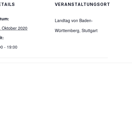
ETAILS
VERANSTALTUNGSORT
tum:
Landtag von Baden-
. Oktober 2020
Württemberg, Stuttgart
it:
00 - 19:00