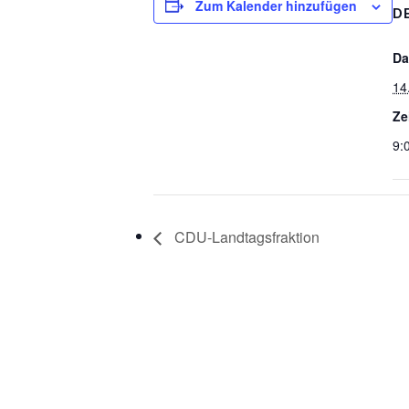
Zum Kalender hinzufügen
D
Da
14
Ze
9:
CDU-Landtagsfraktion