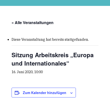
Skip
to
main
content
« Alle Veranstaltungen
Diese Veranstaltung hat bereits stattgefunden.
Sitzung Arbeitskreis „Europa
und Internationales“
16. Juni 2020, 10:00
Zum Kalender hinzufügen