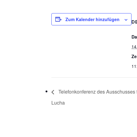
Zum Kalender hinzufügen
D
Da
14
Ze
11
Telefonkonferenz des Ausschusses fü
Lucha