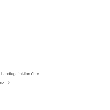
Landtagsfraktion über
enz