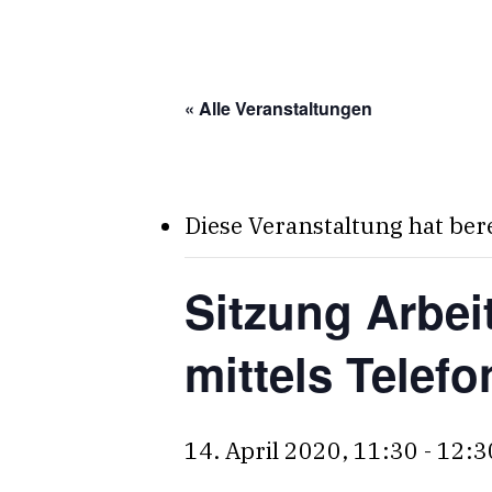
Skip
to
main
« Alle Veranstaltungen
content
Diese Veranstaltung hat ber
Sitzung Arbei
mittels Telef
14. April 2020, 11:30
-
12:3