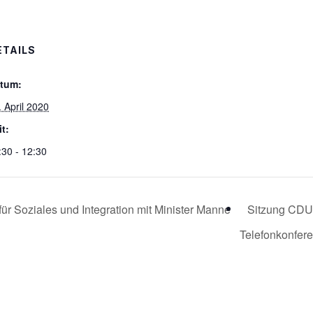
ETAILS
tum:
. April 2020
it:
:30 - 12:30
r Soziales und Integration mit Minister Manne
Sitzung CDU-
Telefonkonfer