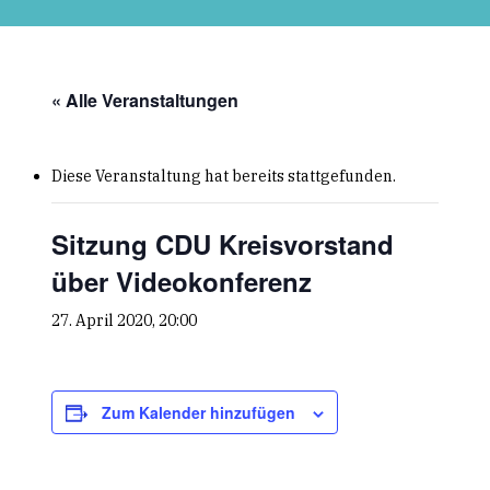
Skip
to
main
content
« Alle Veranstaltungen
Diese Veranstaltung hat bereits stattgefunden.
Sitzung CDU Kreisvorstand
über Videokonferenz
27. April 2020, 20:00
Zum Kalender hinzufügen