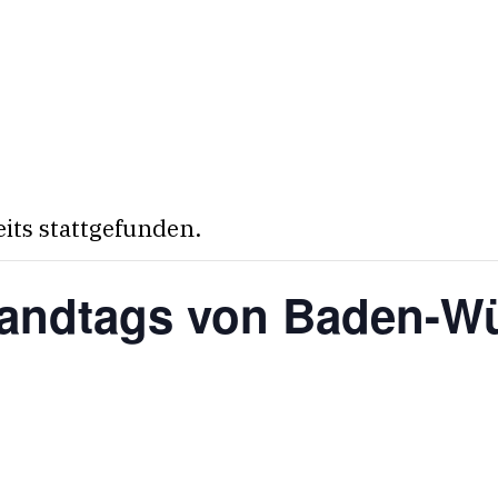
eits stattgefunden.
Landtags von Baden-W