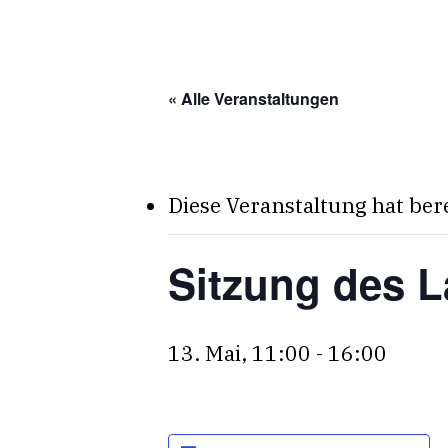
Skip
to
main
« Alle Veranstaltungen
content
Diese Veranstaltung hat ber
Sitzung des 
13. Mai, 11:00
-
16:00