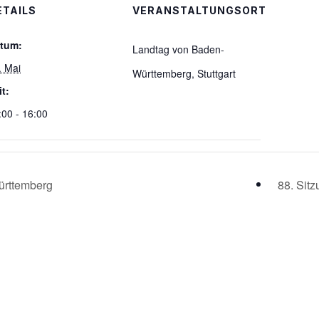
ETAILS
VERANSTALTUNGSORT
tum:
Landtag von Baden-
. Mai
Württemberg, Stuttgart
it:
:00 - 16:00
ürttemberg
88. Sitz