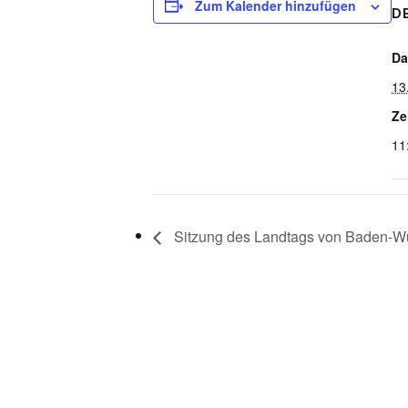
Zum Kalender hinzufügen
D
Da
13
Ze
11
Sitzung des Landtags von Baden-W