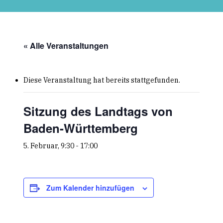
Skip
to
main
content
« Alle Veranstaltungen
Diese Veranstaltung hat bereits stattgefunden.
Sitzung des Landtags von
Baden-Württemberg
5. Februar, 9:30
-
17:00
Zum Kalender hinzufügen