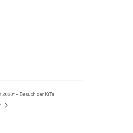
 2020“ – Besuch der KiTa
e