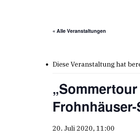
Skip
to
main
« Alle Veranstaltungen
content
Diese Veranstaltung hat ber
„Sommertour 
Frohnhäuser-
20. Juli 2020, 11:00