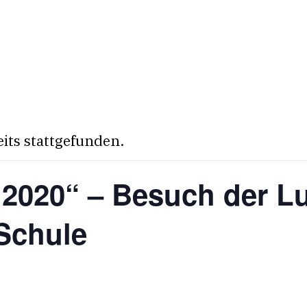
eits stattgefunden.
2020“ – Besuch der L
Schule