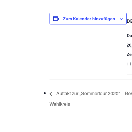
Zum Kalender hinzufügen
D
Da
20
Ze
11
Auftakt zur „Sommertour 2020“ – Be
Wahlkreis