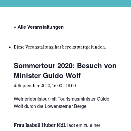
Skip
to
main
content
« Alle Veranstaltungen
Diese Veranstaltung hat bereits stattgefunden.
Sommertour 2020: Besuch von
Minister Guido Wolf
4. September 2020, 16:00
-
18:00
Weinerlebnistour mit Tourismusminister Guido
Wolf durch die Löwensteiner Berge
lädt ein zu einer
Frau Isabell Huber MdL