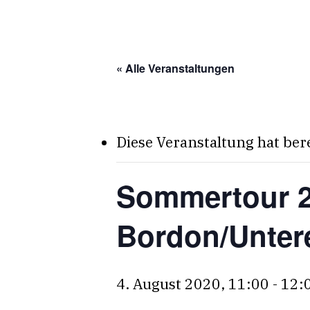
Skip
to
main
« Alle Veranstaltungen
content
Diese Veranstaltung hat ber
Sommertour 2
Bordon/Unter
4. August 2020, 11:00
-
12: