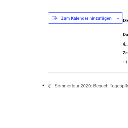
Zum Kalender hinzufügen
D
Da
4.
Ze
11
Sommertour 2020: Besuch Tagespfleg