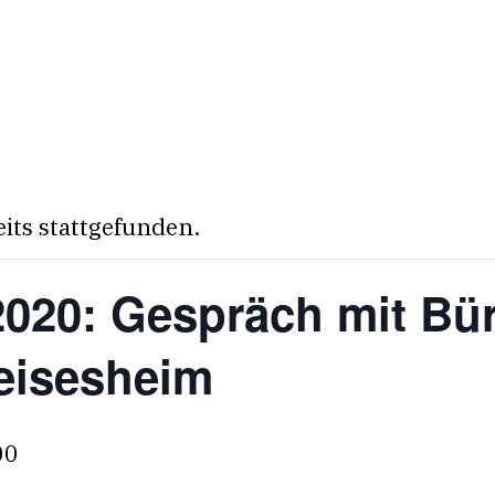
eits stattgefunden.
020: Gespräch mit Bür
eisesheim
00