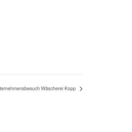
nternehmensbesuch Wäscherei Kopp