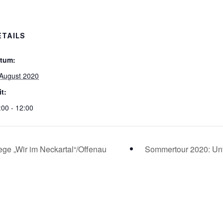
ETAILS
tum:
 August 2020
it:
:00 - 12:00
e „Wir im Neckartal“/Offenau
Sommertour 2020: U