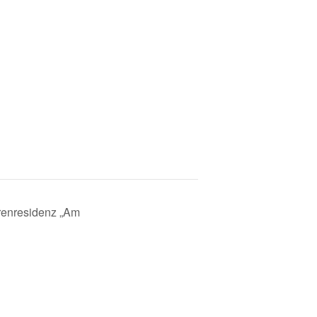
renresidenz „Am