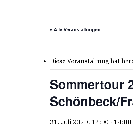
Skip
to
main
« Alle Veranstaltungen
content
Diese Veranstaltung hat ber
Sommertour 2
Schönbeck/Fr
31. Juli 2020, 12:00
-
14:00