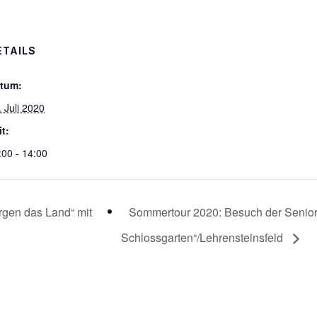
ETAILS
tum:
. Juli 2020
it:
:00 - 14:00
rgen das Land“ mit
Sommertour 2020: Besuch der Senio
Schlossgarten“/Lehrensteinsfeld