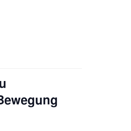
u
 Bewegung