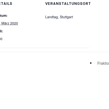
ETAILS
VERANSTALTUNGSORT
tum:
Landtag, Stuttgart
. März 2020
it:
00
Frakti