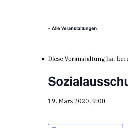
Skip
to
main
« Alle Veranstaltungen
content
Diese Veranstaltung hat ber
Sozialaussch
19. März 2020, 9:00