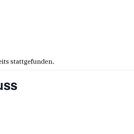
eits stattgefunden.
uss