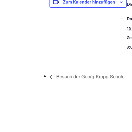
Zum Kalender hinzufügen
D
Da
19
Ze
9:
Besuch der Georg-Kropp-Schule