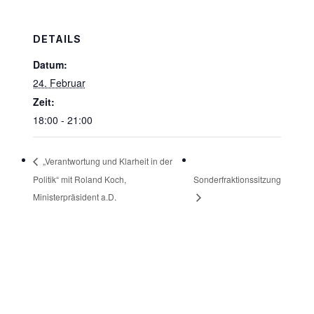
DETAILS
Datum:
24. Februar
Zeit:
18:00 - 21:00
„Verantwortung und Klarheit in der
Politik“ mit Roland Koch,
Sonderfraktionssitzung
Ministerpräsident a.D.