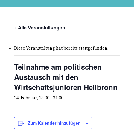
Skip
to
main
content
« Alle Veranstaltungen
Diese Veranstaltung hat bereits stattgefunden.
Teilnahme am politischen
Austausch mit den
Wirtschaftsjunioren Heilbronn
24. Februar, 18:00
-
21:00
Zum Kalender hinzufügen