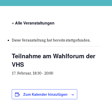
Skip
to
main
content
« Alle Veranstaltungen
Diese Veranstaltung hat bereits stattgefunden.
Teilnahme am Wahlforum der
VHS
17. Februar, 18:30
-
20:00
Zum Kalender hinzufügen