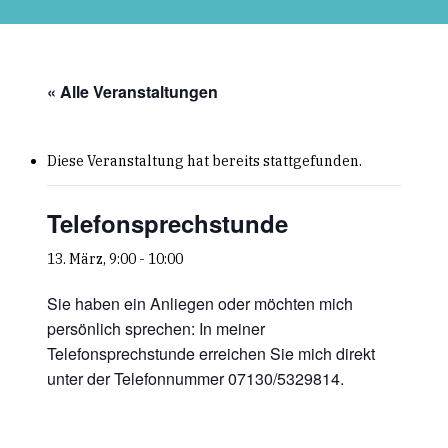
Skip
to
main
content
« Alle Veranstaltungen
Diese Veranstaltung hat bereits stattgefunden.
Telefonsprechstunde
13. März, 9:00
-
10:00
Sie haben ein Anliegen oder möchten mich
persönlich sprechen: In meiner
Telefonsprechstunde erreichen Sie mich direkt
unter der Telefonnummer 07130/5329814.