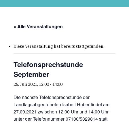
Skip
to
main
content
« Alle Veranstaltungen
Diese Veranstaltung hat bereits stattgefunden.
Telefonsprechstunde
September
26. Juli 2021, 12:00
-
14:00
Die nächste Telefonsprechstunde der
Landtagsabgeordneten Isabell Huber findet am
27.09.2021 zwischen 12:00 Uhr und 14:00 Uhr
unter der Telefonnummer 07130/5329814 statt.