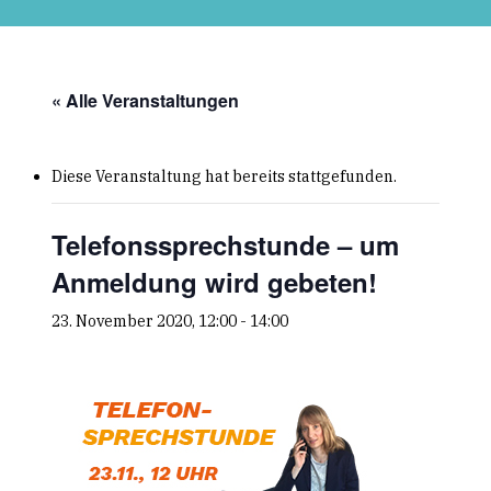
Skip
to
main
content
« Alle Veranstaltungen
Diese Veranstaltung hat bereits stattgefunden.
Telefonssprechstunde – um
Anmeldung wird gebeten!
23. November 2020, 12:00
-
14:00