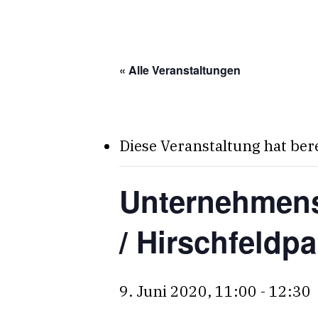
Skip
to
main
« Alle Veranstaltungen
content
Diese Veranstaltung hat ber
Unternehmens
/ Hirschfeldpa
9. Juni 2020, 11:00
-
12:30