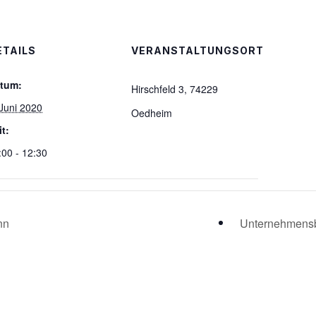
ETAILS
VERANSTALTUNGSORT
tum:
Hirschfeld 3, 74229
 Juni 2020
Oedheim
it:
:00 - 12:30
nn
Unternehmens