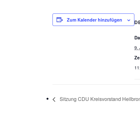
Zum Kalender hinzufügen
D
Da
9.
Ze
11
Sitzung CDU Kreisvorstand Heilbro