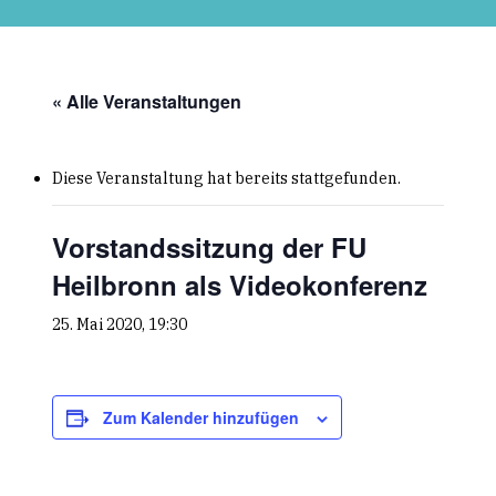
Skip
to
main
content
« Alle Veranstaltungen
Diese Veranstaltung hat bereits stattgefunden.
Vorstandssitzung der FU
Heilbronn als Videokonferenz
25. Mai 2020, 19:30
Zum Kalender hinzufügen