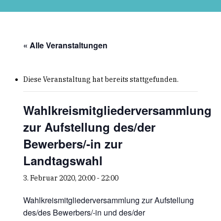
Skip
to
main
content
« Alle Veranstaltungen
Diese Veranstaltung hat bereits stattgefunden.
Wahlkreismitgliederversammlung
zur Aufstellung des/der
Bewerbers/-in zur
Landtagswahl
3. Februar 2020, 20:00
-
22:00
Wahlkreismitgliederversammlung zur Aufstellung
des/des Bewerbers/-in und des/der