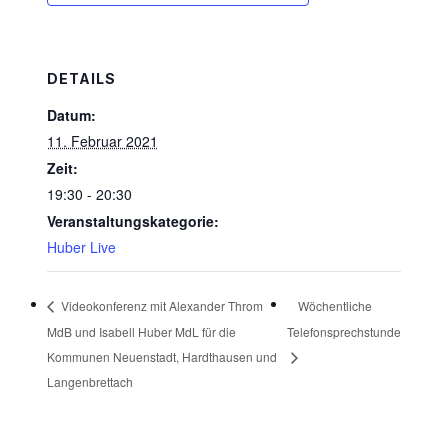
DETAILS
Datum:
11. Februar 2021
Zeit:
19:30 - 20:30
Veranstaltungskategorie:
Huber Live
Wöchentliche
Videokonferenz mit Alexander Throm
MdB und Isabell Huber MdL für die
Telefonsprechstunde
Kommunen Neuenstadt, Hardthausen und
Langenbrettach