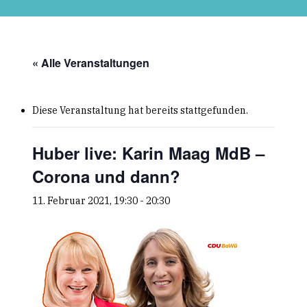
Skip
to
main
content
« Alle Veranstaltungen
Diese Veranstaltung hat bereits stattgefunden.
Huber live: Karin Maag MdB –
Corona und dann?
11. Februar 2021, 19:30
-
20:30