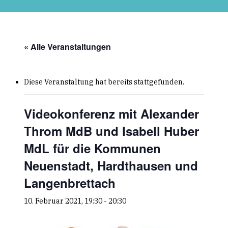
Skip
to
main
content
« Alle Veranstaltungen
Diese Veranstaltung hat bereits stattgefunden.
Videokonferenz mit Alexander
Throm MdB und Isabell Huber
MdL für die Kommunen
Neuenstadt, Hardthausen und
Langenbrettach
10. Februar 2021, 19:30
-
20:30