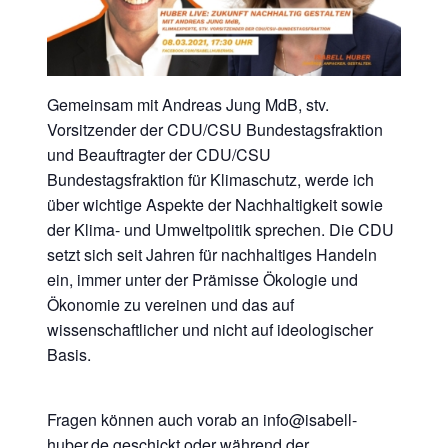
Gemeinsam mit Andreas Jung MdB, stv.
Vorsitzender der CDU/CSU Bundestagsfraktion
und Beauftragter der CDU/CSU
Bundestagsfraktion für Klimaschutz, werde ich
über wichtige Aspekte der Nachhaltigkeit sowie
der Klima- und Umweltpolitik sprechen. Die CDU
setzt sich seit Jahren für nachhaltiges Handeln
ein, immer unter der Prämisse Ökologie und
Ökonomie zu vereinen und das auf
wissenschaftlicher und nicht auf ideologischer
Basis.
Fragen können auch vorab an info@isabell-
huber.de geschickt oder während der