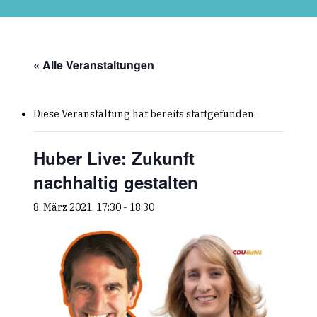
Skip
to
main
content
« Alle Veranstaltungen
Diese Veranstaltung hat bereits stattgefunden.
Huber Live: Zukunft
nachhaltig gestalten
8. März 2021, 17:30
-
18:30