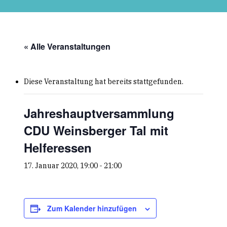
Skip
to
main
content
« Alle Veranstaltungen
Diese Veranstaltung hat bereits stattgefunden.
Jahreshauptversammlung
CDU Weinsberger Tal mit
Helferessen
17. Januar 2020, 19:00
-
21:00
Zum Kalender hinzufügen