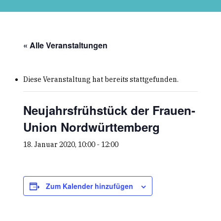
Skip
to
main
content
« Alle Veranstaltungen
Diese Veranstaltung hat bereits stattgefunden.
Neujahrsfrühstück der Frauen-
Union Nordwürttemberg
18. Januar 2020, 10:00
-
12:00
Zum Kalender hinzufügen