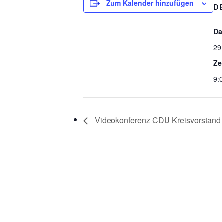
Zum Kalender hinzufügen
D
Da
29
Ze
9:
Videokonferenz CDU Kreisvorstand m