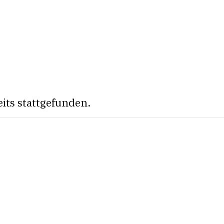
eits stattgefunden.