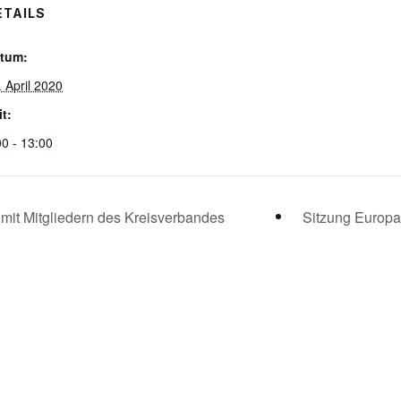
ETAILS
tum:
. April 2020
it:
00 - 13:00
it Mitgliedern des Kreisverbandes
Sitzung Europa