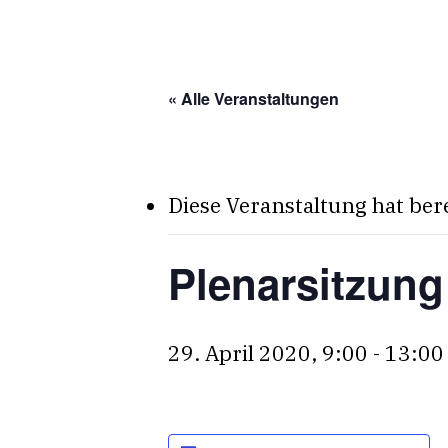
Skip
to
main
« Alle Veranstaltungen
content
Diese Veranstaltung hat ber
Plenarsitzung
29. April 2020, 9:00
-
13:00