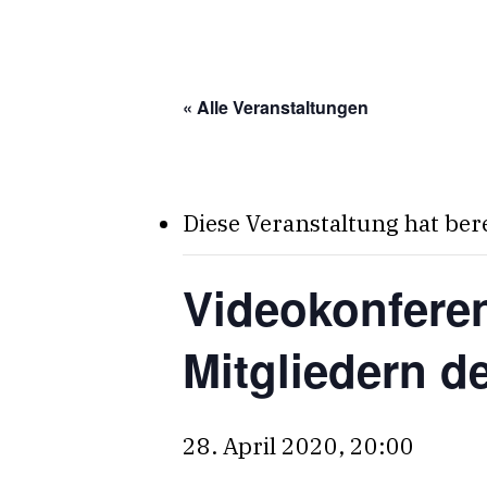
Skip
to
main
« Alle Veranstaltungen
content
Diese Veranstaltung hat ber
Videokonfere
Mitgliedern d
28. April 2020, 20:00