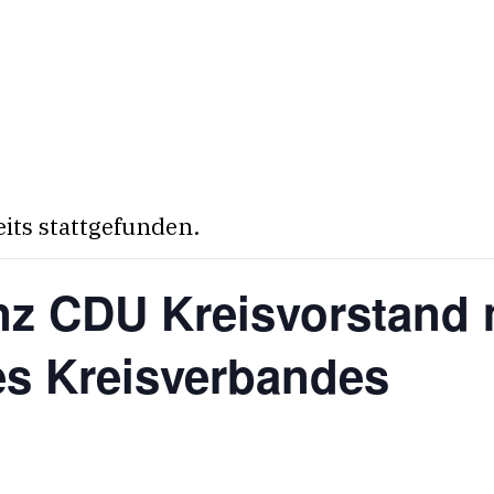
eits stattgefunden.
nz CDU Kreisvorstand 
es Kreisverbandes