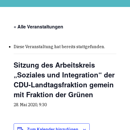
Skip
to
main
content
« Alle Veranstaltungen
Diese Veranstaltung hat bereits stattgefunden.
Sitzung des Arbeitskreis
„Soziales und Integration“ der
CDU-Landtagsfraktion gemein
mit Fraktion der Grünen
28. Mai 2020, 9:30
Zum Kalender hinzufügen