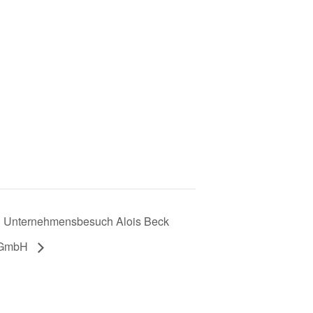
Unternehmensbesuch Alois Beck
GmbH