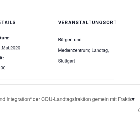
ETAILS
VERANSTALTUNGSORT
tum:
Bürger- und
. Mai 2020
Medienzentrum; Landtag,
it:
Stuttgart
:00
nd Integration“ der CDU-Landtagsfraktion gemein mit Fraktion