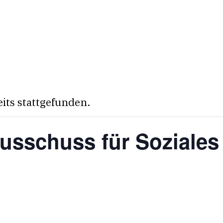
eits stattgefunden.
usschuss für Soziales