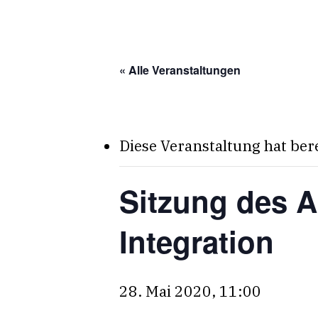
Skip
to
main
« Alle Veranstaltungen
content
Diese Veranstaltung hat ber
Sitzung des A
Integration
28. Mai 2020, 11:00