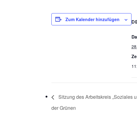
Zum Kalender hinzufügen
D
Da
28
Ze
11
Sitzung des Arbeitskreis „Soziales u
der Grünen