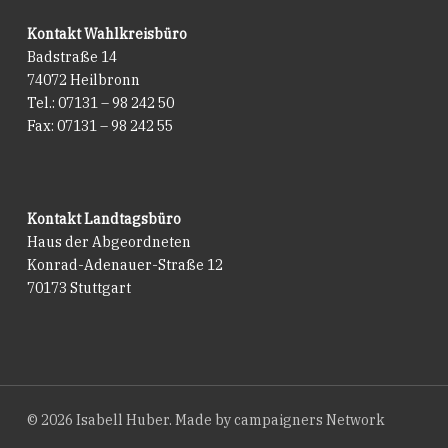
Kontakt Wahlkreisbüro
Badstraße 14
74072 Heilbronn
Tel.: 07131 – 98 242 50
Fax: 07131 – 98 242 55
Kontakt Landtagsbüro
Haus der Abgeordneten
Konrad-Adenauer-Straße 12
70173 Stuttgart
© 2026 Isabell Huber. Made by
campaigners Network