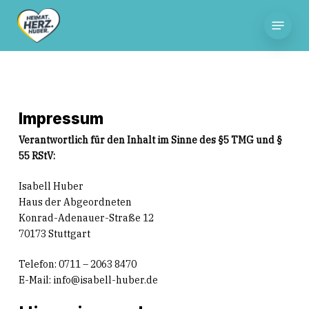
Skip
Menu
to
main
content
Impressum
Verantwortlich für den Inhalt im Sinne des §5 TMG und §
55 RStV:
Isabell Huber
Haus der Abgeordneten
Konrad-Adenauer-Straße 12
70173 Stuttgart
Telefon: 0711 – 2063 8470
E-Mail: info@isabell-huber.de